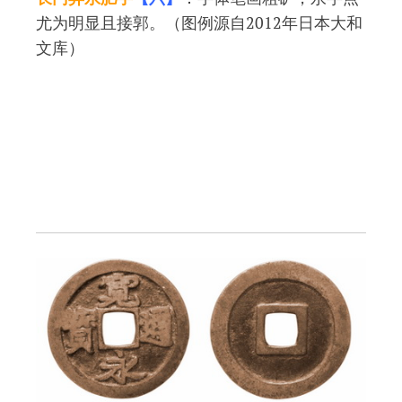
尤为明显且接郭。（图例源自2012年日本大和
文库）