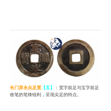
长门异永尖足宽
【五】
：宽字前足与宝字前足
收笔的笔锋锐利，呈现尖足的特点。