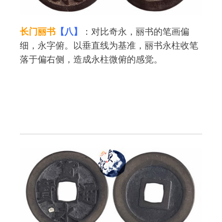
长门丽书
【八】
：对比奇永，丽书的笔画偏
细，永字俯。以垂直线为基准，丽书永柱收笔
落于偏右侧，造成永柱微俯的感觉。