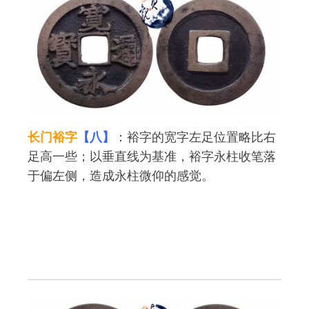
长门裕字
【八】
：裕字的宽字左足位置略比右
足高一些；以垂直线为基准，裕字永柱收笔落
于偏左侧，造成永柱微仰的感觉。