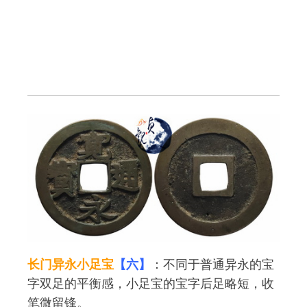
长门异永小足宝
【六】
：不同于普通异永的宝
字双足的平衡感，小足宝的宝字后足略短，收
笔微留锋。