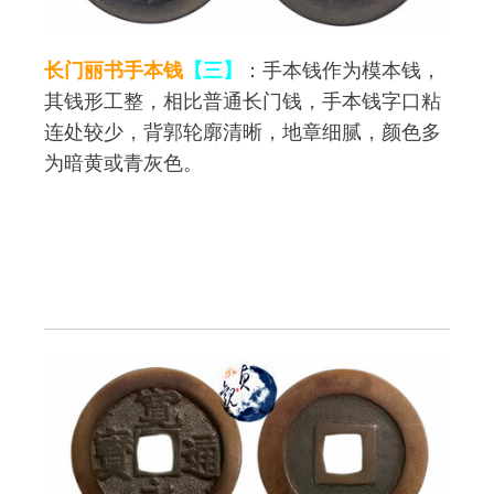
长门丽书手本钱
【三】
：手本钱作为模本钱，
其钱形工整，相比普通长门钱，手本钱字口粘
连处较少，背郭轮廓清晰，地章细腻，颜色多
为暗黄或青灰色。