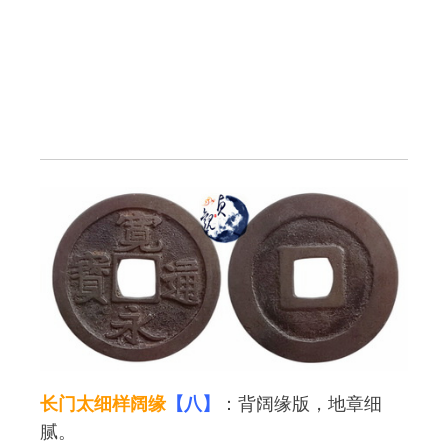
长门太细样阔缘
【八】
：背阔缘版，地章细
腻。