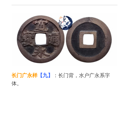
长门广永样
【九】
：长门背，水户广永系字
体。