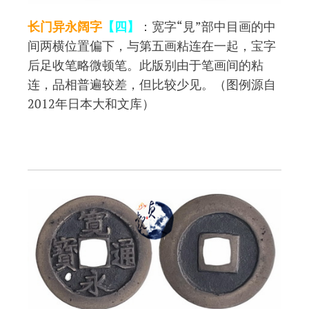
长门异永阔字
【四】
：宽字“見”部中目画的中
间两横位置偏下，与第五画粘连在一起，宝字
后足收笔略微顿笔。此版别由于笔画间的粘
连，品相普遍较差，但比较少见。（图例源自
2012年日本大和文库）