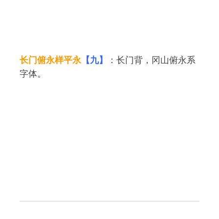
长门俯永样平永
【九】
：长门背，冈山俯永系
字体。