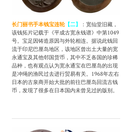
长门丽书手本钱宝连轮
【二】
：宽仙堂旧藏，
该钱拓片记载于《平成古宽永钱谱》中第1049
号。宝足因铸造原因与外轮相连。据说此钱回
流于印尼巴厘岛地区，该地区曾出土大量的宽
永通宝及其他邻国货币，其中不乏各国的珍稀
品种，也有观点认为宽永通宝在巴厘岛的出现
是冲绳的渔民过去进行贸易有关。1968年左右
日本的古泉商开始大批的前往巴厘岛回流古钱
币，发现了很多在日本国内未曾见过的版别。