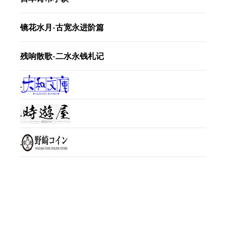
镜花水月-古宽永进阶篇
残响散歌-二水永钱札记
.
.
.