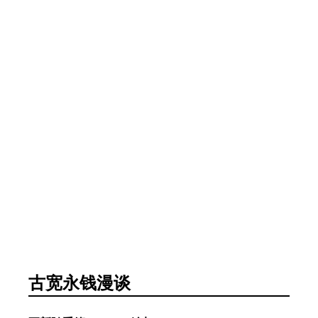
古宽永钱漫谈