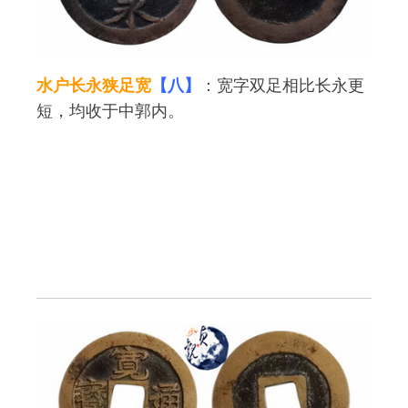
水户长永狭足宽
【八】
：宽字双足相比长永更
短，均收于中郭内。