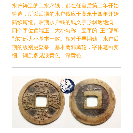
水户铸造的二水永钱，都在任命后第二年开始
铸造，所以后期的水户钱应于宽永十四年开始
陆续铸造。后期水户钱的钱文字形飘逸饱满，
四个字位置端正，大小匀称，宝字的“王”部和
“尔”部大小基本一致。相对于早期钱，水户后
期的版别更繁杂，基本离郭离轮，字体笔画变
细。铜质多见淡黄色，深黄色。