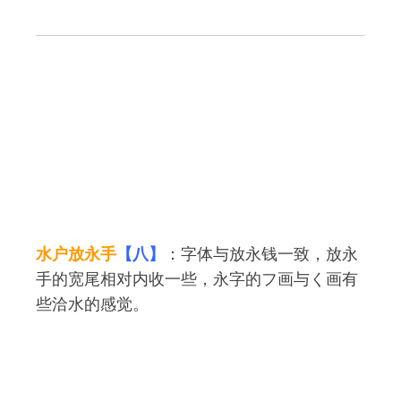
水户放永手
【八】
：字体与放永钱一致，放永
手的宽尾相对内收一些，永字的フ画与く画有
些洽水的感觉。