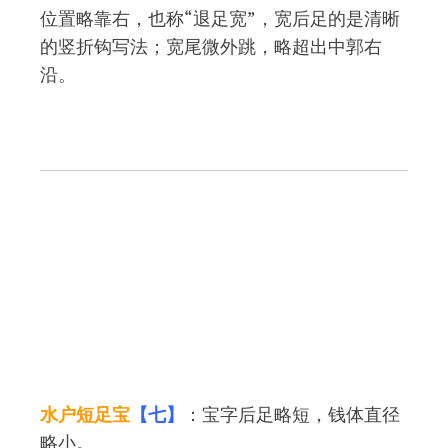
位置略靠右，也称“退足宽”，宽后足的是清晰
的竖折钩写法；宽尾微外跳，略超出中郭右
沿。
水户短足宝
【七】
：宝字后足略短，钱体直径
略小。