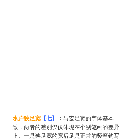
水户狭足宽
【七】
：
与宏足宽的字体基本一
致，两者的差别仅仅体现在个别笔画的差异
上。一是狭足宽的宽后足是正常的竖弯钩写