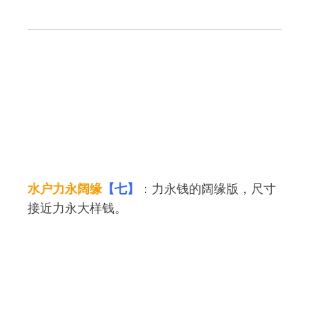
水户力永阔缘
【七】
：力永钱的阔缘版，尺寸
接近力永大样钱。