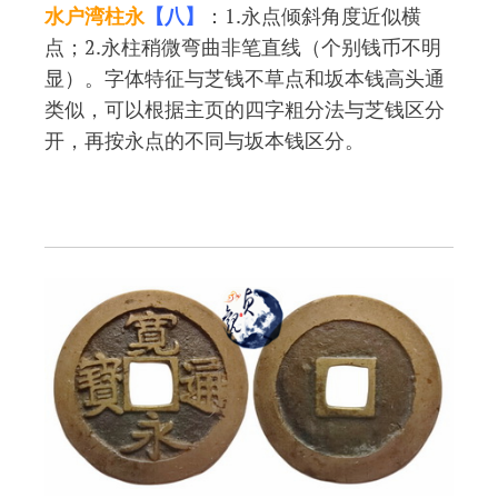
水户湾柱永
【八】
：1.永点倾斜角度近似横
点；2.永柱稍微弯曲非笔直线（个别钱币不明
显）。字体特征与芝钱不草点和坂本钱高头通
类似，可以根据主页的四字粗分法与芝钱区分
开，再按永点的不同与坂本钱区分。