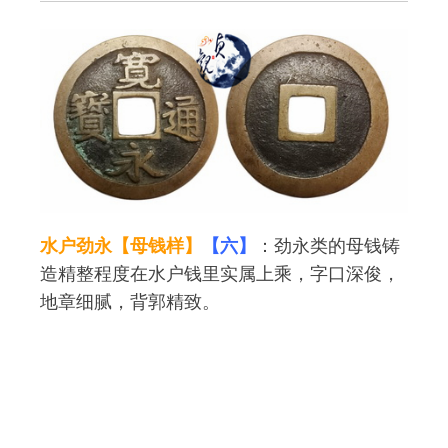
水户劲永【母钱样】
【六】
：劲永类的母钱铸
造精整程度在水户钱里实属上乘，字口深俊，
地章细腻，背郭精致。