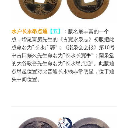
水户长永昂点通
【五】
：版名最丰富的一个
版，增尾富房先生的《古宽永泉志》初版把此
版命名为“长永广郭”；《楽泉会会报》第10号
中古田修久先生命名为“长永长宽手”；蘭泉堂
的大谷敬吾先生命名为“长永昂点通”。此版通
点昂起位置对比普通长永钱非常明显，位于通
头中间位置。