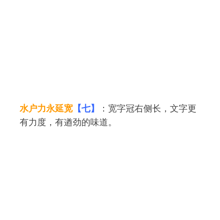
水户力永延宽
【七】
：宽字冠右侧长，文字更
有力度，有遒劲的味道。