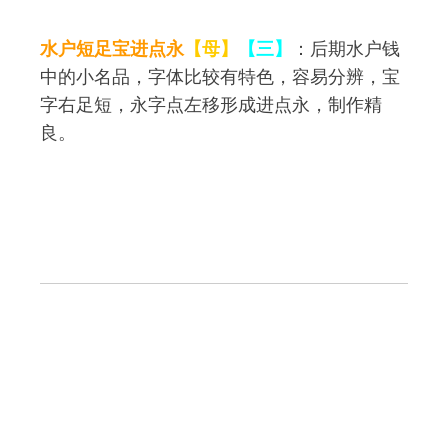
水户短足宝进点永
【母】
【三】
：后期水户钱
中的小名品，字体比较有特色，容易分辨，宝
字右足短，永字点左移形成进点永，制作精
良。