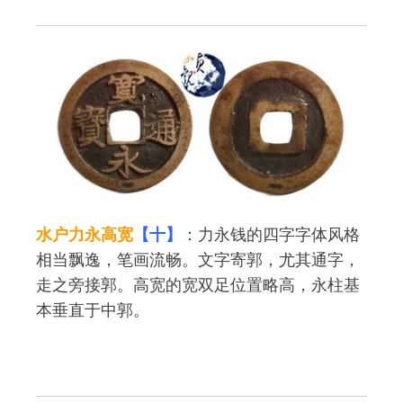
水户力永高宽
【十】
：力永钱的四字字体风格
相当飘逸，笔画流畅。文字寄郭，尤其通字，
走之旁接郭。高宽的宽双足位置略高，永柱基
本垂直于中郭。