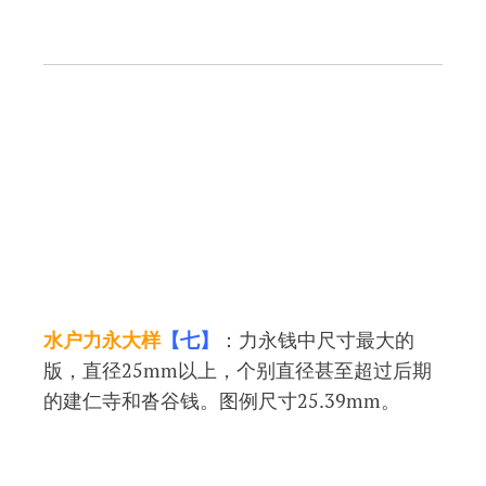
水户力永大样
【七】
：力永钱中尺寸最大的
版，直径25mm以上，个别直径甚至超过后期
的建仁寺和沓谷钱。图例尺寸25.39mm。