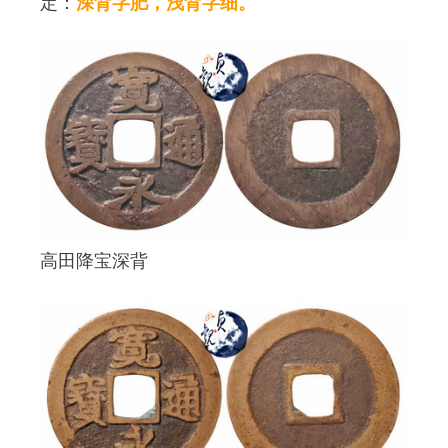
定：
深背字肥，浅背字细。
高田降宝深背