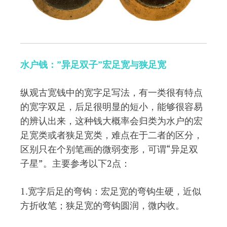
水户钱：”异足双子”宏足宽与狭足宽
纵观古宽钱中的宽字足写法，有一类很有特点
的宽字双足，后足很明显的短小，能够很容易
的辨认出来，这种钱大概率会归类为水户的宏
足宽类或者狭足宽类，难点在于二者的区分，
区别只在个别笔画的微弱变形，可谓“异足双
子星”。主要参考以下2点：
1.宽字后足的弯钩：宏足宽的弯钩生硬，近似
方折收笔；狭足宽的弯钩圆润，微内收。