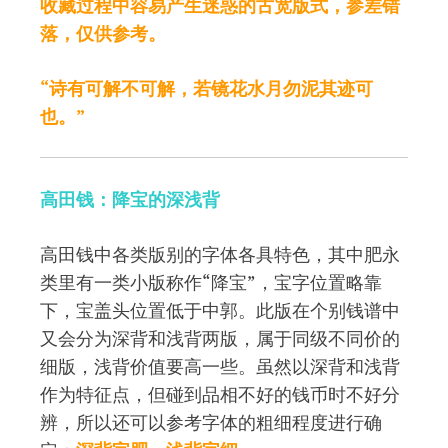
收藏过程中容易产生迷惑的古宽版式，参差错
落，仅供参考。
“诗有可解不可解，若镜花水月勿泥其迹可
也。”
高田钱：降宝的深浅背
高田钱中各类版别的字体各具特色，其中肥永
类里有一类小版称作“降宝”，宝字位置略靠
下，宝盖头位置低于中郭。此版在个别钱谱中
又会分为深背和浅背两版，属于同级不同价的
细版，浅背价值要高一些。虽然以深背和浅背
作为特征点，但碰到品相不好的钱币时不好分
辨，所以还可以参考字体的粗细程度进行确