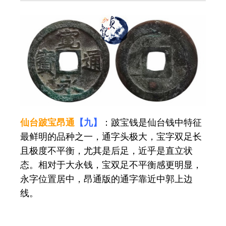
仙台跛宝昂通
【九】
：跛宝钱是仙台钱中特征
最鲜明的品种之一，通字头极大，宝字双足长
且极度不平衡，尤其是后足，近乎是直立状
态。相对于大永钱，宝双足不平衡感更明显，
永字位置居中，昂通版的通字靠近中郭上边
线。