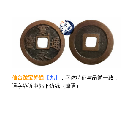
仙台跛宝降通
【九】
：字体特征与昂通一致，
通字靠近中郭下边线（降通）