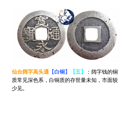
仙台阔字高头通
【白铜】
【五】
：阔字钱的铜
质常见深色系，白铜质的存世量未知，市面较
少见。