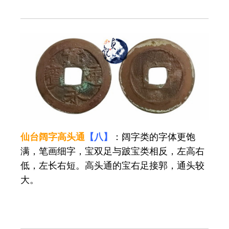
仙台阔字高头通
【八】
：阔字类的字体更饱
满，笔画细字，宝双足与跛宝类相反，左高右
低，左长右短。高头通的宝右足接郭，通头较
大。