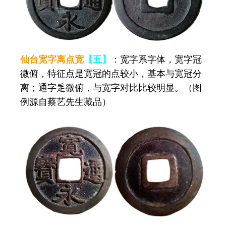
仙台宽字离点宽
【五】
：宽字系字体，宽字冠
微俯，特征点是宽冠的点较小，基本与宽冠分
离；通字辵微俯，与宽字对比比较明显。（图
例源自蔡艺先生藏品）