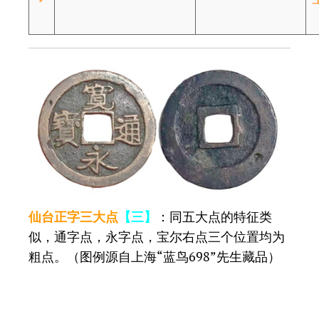
仙台正字三大点
【三】
：同五大点的特征类
似，通字点，永字点，宝尔右点三个位置均为
粗点。（图例源自上海“蓝鸟698”先生藏品）