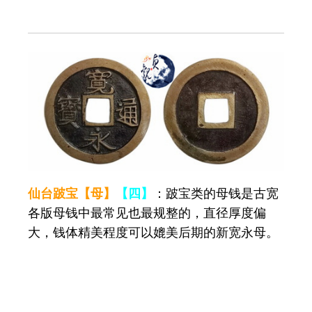
仙台跛宝【母】
【四】
：跛宝类的母钱是古宽
各版母钱中最常见也最规整的，直径厚度偏
大，钱体精美程度可以媲美后期的新宽永母。