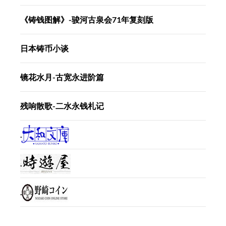
《铸钱图解》-骏河古泉会71年复刻版
日本铸币小谈
镜花水月-古宽永进阶篇
残响散歌-二水永钱札记
.
.
.