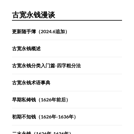
古宽永钱漫谈
更新随手簿（2024.6追加）
古宽永钱概述
古宽永钱分类入门篇-四字粗分法
古宽永钱术语事典
早期私铸钱（1626年前后）
初期不知钱（1626年-1636年）
二水永钱（1626年-1636年）