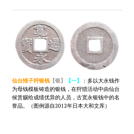
仙台雉子狩银钱
【银】
【一】
：多以大永钱作
为母钱模板铸造的银钱，在狩猎活动中由仙台
候赏赐给成绩优异的人员，古宽永银钱中的名
誉品。（图例源自2012年日本大和文库
）