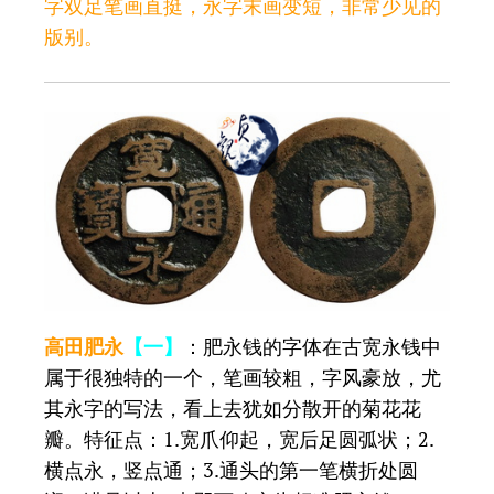
字双足笔画直挺，永字末画变短，非常少见的
版别。
高田肥永
【一】
：肥永钱的字体在古宽永钱中
属于很独特的一个，笔画较粗，字风豪放，尤
其永字的写法，看上去犹如分散开的菊花花
瓣。特征点：1.宽爪仰起，宽后足圆弧状；2.
横点永，竖点通；3.通头的第一笔横折处圆