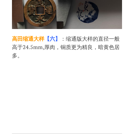
高田缩通大样
【六】
：缩通版大样的直径一般
高于24.5mm,厚肉，铜质更为精良，暗黄色居
多。