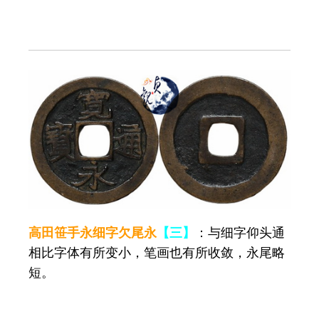
高田笹手永细字欠尾永
【三】
：与细字仰头通
相比字体有所变小，笔画也有所收敛，永尾略
短。