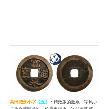
高田肥永小字
【五】
：精致版的肥永，字风少
了肥永的随意性，位置更端正，字型更规整，