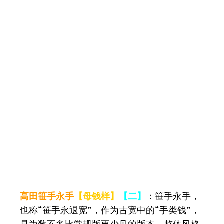
高田笹手永手
【母钱样】
【二】
：笹手永手，
也称“笹手永退宽”，作为古宽中的“手类钱”，