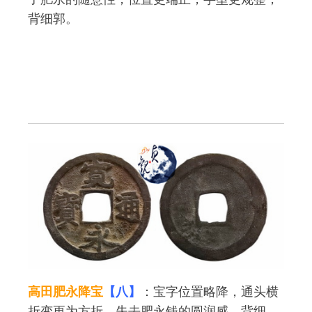
背细郭。
高田肥永降宝
【八】
：宝字位置略降，通头横
折变更为方折，失去肥永钱的圆润感，背细