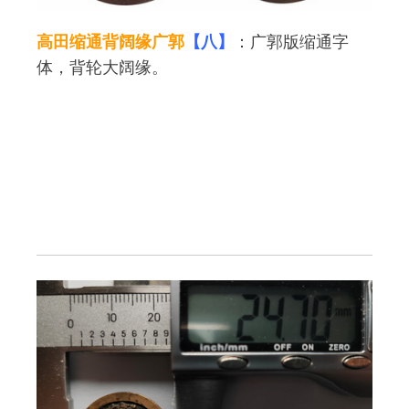
高田缩通背阔缘广郭
【八】
：广郭版缩通字
体，背轮大阔缘。