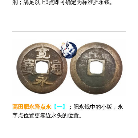
润；满足以上3点即可确定为标准肥永钱。
高田肥永降点永
【一】
：肥永钱中的小版，永
字点位置更靠近永头的位置。