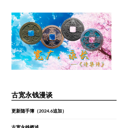
古宽永钱漫谈
更新随手簿（2024.6追加）
古宽永钱概述