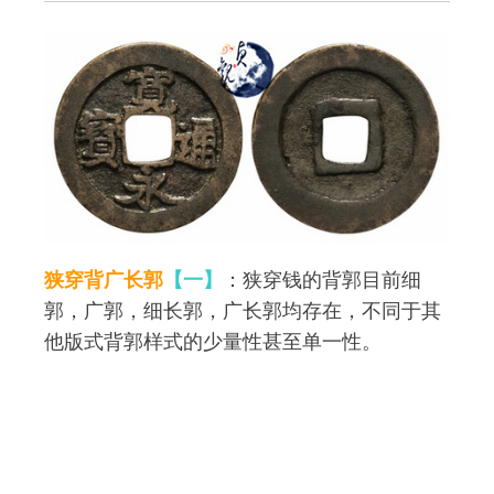
狭穿背广长郭
【一】
：狭穿钱的背郭目前细
郭，广郭，细长郭，广长郭均存在，不同于其
他版式背郭样式的少量性甚至单一性。