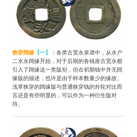
狭穿阔缘
【一】
：各类古宽永泉谱中，从水户
二水永阔缘开始，对于后期的各钱座古宽永都
引入了阔缘这一类版别，但在初期钱中并无阔
缘版的描述，也许是由于样本数量少的缘故。
浅草狭穿的阔缘版与普通狭穿钱的外轮对比而
言还是有些明显的，可以作为一种衍生版对
待。