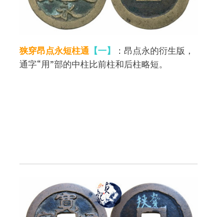
狭穿昂点永短柱通
【一】
：昂点永的衍生版，
通字“用”部的中柱比前柱和后柱略短。