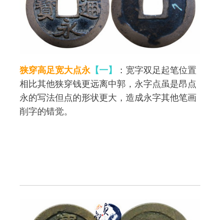
狭穿高足宽大点永
【一】
：宽字双足起笔位置
相比其他狭穿钱更远离中郭，永字点虽是昂点
永的写法但点的形状更大，造成永字其他笔画
削字的错觉。