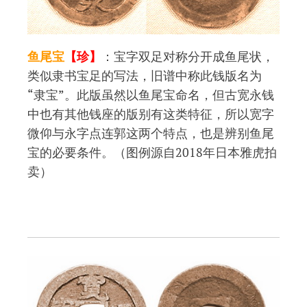
鱼尾宝
【珍】
：宝字双足对称分开成鱼尾状，
类似隶书宝足的写法，旧谱中称此钱版名为
“隶宝”。此版虽然以鱼尾宝命名，但古宽永钱
中也有其他钱座的版别有这类特征，所以宽字
微仰与永字点连郭这两个特点，也是辨别鱼尾
宝的必要条件。（图例源自2018年日本雅虎拍
卖）