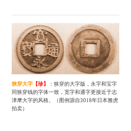
狭穿大字
【珍】
：狭穿的大字版，永字和宝字
同狭穿钱的字体一致，宽字和通字更接近于志
津摩大字的风格。（图例源自2018年日本雅虎
拍卖）