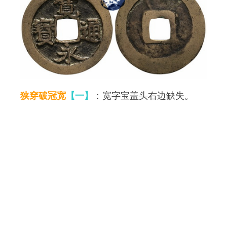
狭穿破冠宽
【一】
：宽字宝盖头右边缺失。