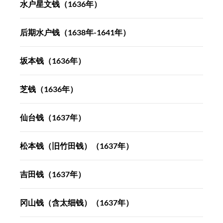
水户星文钱（1636年）
后期水户钱（1638年-1641年）
坂本钱（1636年）
芝钱（1636年）
仙台钱（1637年）
松本钱（旧竹田钱）（1637年）
吉田钱（1637年）
冈山钱（含太细钱）（1637年）