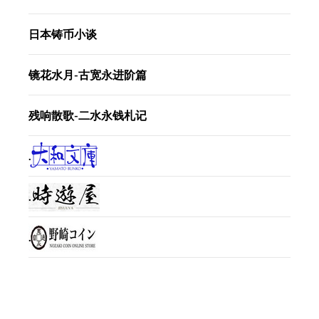
日本铸币小谈
镜花水月-古宽永进阶篇
残响散歌-二水永钱札记
.
.
.