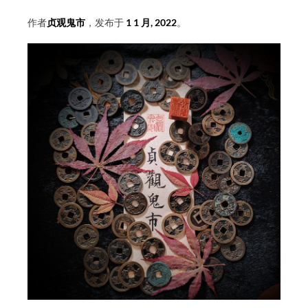
作者
贞观鬼市
，发布于
1 1 月, 2022
。