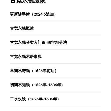
古宽永钱漫谈
更新随手簿（2024.6追加）
古宽永钱概述
古宽永钱分类入门篇-四字粗分法
古宽永钱术语事典
早期私铸钱（1626年前后）
初期不知钱（1626年-1636年）
二水永钱（1626年-1636年）